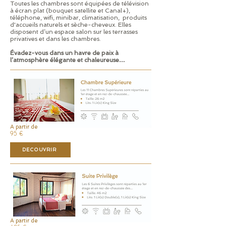
Toutes les chambres sont équipées de télévision
à écran plat (bouquet satellite et Canal+),
téléphone, wifi, minibar, climatisation, produits
d'accueils naturels et sèche-cheveux. Elles
disposent d’un espace salon sur les terrasses
privatives et dans les chambres.
Évadez-vous dans un havre de paix à
l’atmosphère élégante et chaleureuse…
A partir de
95 €
DECOUVRIR
A partir de