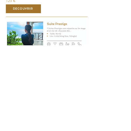
125 €
DECOUVRIR
A partir de
155 €
DECOUVRIR
A partir de
225 €
DECOUVRIR